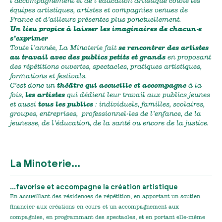
l’accompagnement et de l’éducation artistique côtoie les
équipes artistiques, artistes et compagnies venues de
France et d’ailleurs
présentes plus ponctuellement.
Un lieu propice à laisser les imaginaires de chacun·e
s’exprimer
Toute
l’année, La Minoterie fait
se rencontrer des artistes
au travail
avec des publics petits et grands
en proposant
des répétitions ouvertes, spectacles, pratiques artistiques,
formations et festivals.
C’est donc un
théâtre qui accueille et accompagne
à la
fois,
les artistes
qui dédient leur travail aux publics jeunes
et aussi
tous les publics
: individuels, familles, scolaires,
groupes, entreprises, professionnel·les de l’enfance
,
de la
jeunesse, de l’éducation, de la santé ou encore de la justice
.
La Minoterie…
…favorise et accompagne la création artistique
En accueillant des résidences de répétition, en apportant un soutien
financier aux créations en cours et un accompagnement aux
compagnies, en programmant des spectacles, et en portant elle-même