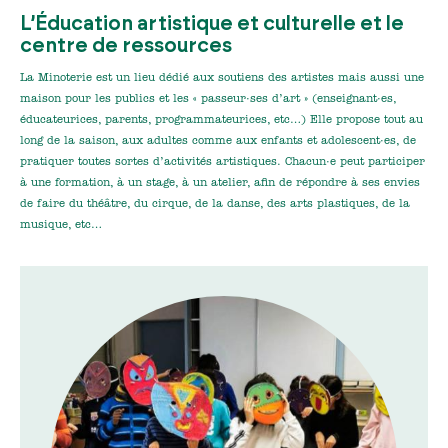
L’Éducation artistique et culturelle et le
centre de ressources
La Minoterie est un lieu dédié aux soutiens des artistes mais aussi une
maison pour les publics et les « passeur·ses d’art » (enseignant·es,
éducateurices, parents, programmateurices, etc…) Elle propose tout au
long de la saison, aux adultes comme aux enfants et adolescent·es, de
pratiquer toutes sortes d’activités artistiques. Chacun·e peut participer
à une formation, à un stage, à un atelier, afin de répondre à ses envies
de faire du théâtre, du cirque, de la danse, des arts plastiques, de la
musique, etc…