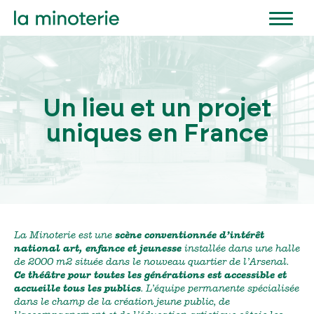
Aller
au
contenu
principal
Un lieu et un projet
uniques en France
La Minoterie est une
scène conventionnée d’intérêt
national art, enfance et jeunesse
installée dans une halle
de 2000 m2 située dans le nouveau quartier de l’Arsenal.
Ce théâtre pour toutes les générations est accessible et
accueille tous les publics
. L’équipe permanente spécialisée
dans le champ de la création jeune public, de