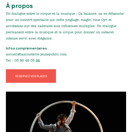
À propos
Un dialogue entre le cirque et la musique : Ça balance, ça se déhanche
pour un concert-spectacle qui mêle jonglage, magie, roue Cyr et
acrobaties sur des cadences aux influences multiples. Un dialogue
permanent entre la musique et le cirque pour donner un cabaret
intense servi avec élégance.
Infos complémentaires :
accueil@laminoterie-jeunepublic.com
Tel : 03 80 48 03 22
RÉSERVEZ VOS PLACES