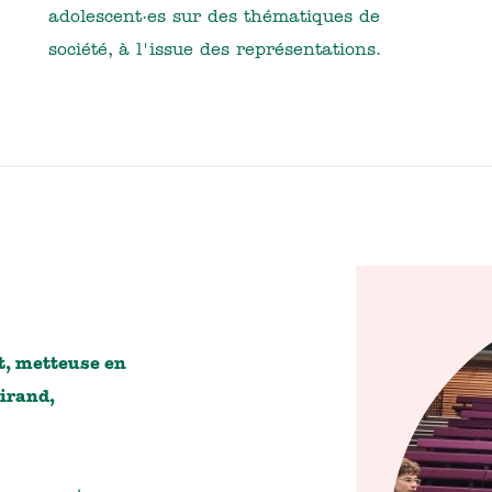
adolescent·es sur des thématiques de
société, à l'issue des représentations.
t, metteuse en
irand,