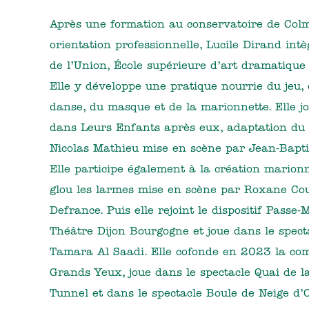
Après une formation au conservatoire de Colm
orientation professionnelle, Lucile Dirand int
de l’Union, École supérieure d’art dramatique
Elle y développe une pratique nourrie du jeu, 
danse, du masque et de la marionnette. Elle 
dans Leurs Enfants après eux, adaptation du
Nicolas Mathieu mise en scène par Jean-Bapti
Elle participe également à la création marion
glou les larmes mise en scène par Roxane Cou
Defrance. Puis elle rejoint le dispositif Passe-
Théâtre Dijon Bourgogne et joue dans le spec
Tamara Al Saadi. Elle cofonde en 2023 la co
Grands Yeux, joue dans le spectacle Quai de 
Tunnel et dans le spectacle Boule de Neige d’O