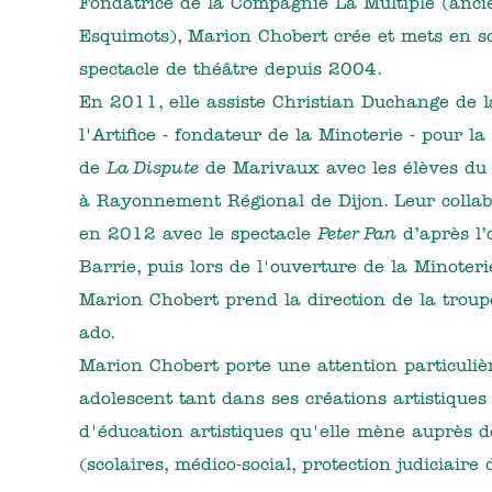
Fondatrice de la Compagnie La Multiple (anc
Esquimots), Marion Chobert crée et mets en s
spectacle de théâtre depuis 2004.
En 2011, elle assiste Christian Duchange de 
l'Artifice - fondateur de la Minoterie - pour l
de
La Dispute
de Marivaux avec les élèves du
à Rayonnement Régional de Dijon. Leur collabo
en 2012 avec le spectacle
Peter Pan
d’après l’
Barrie, puis lors de l'ouverture de la Minoter
Marion Chobert prend la direction de la troup
ado.
Marion Chobert porte une attention particuliè
adolescent tant dans ses créations artistiques 
d'éducation artistiques qu'elle mène auprès 
(scolaires, médico-social, protection judiciaire 