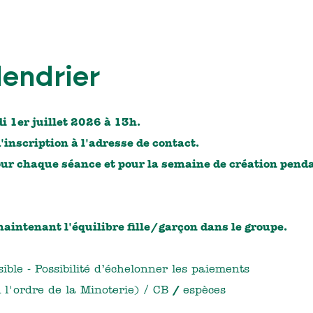
lendrier
 1er juillet 2026 à 13h.
'inscription à l'adresse de contact.
pour chaque séance et pour la semaine de création pend
aintenant l'équilibre fille/garçon dans le groupe.
ible - Possibilité d’échelonner les paiements
 l'ordre de la Minoterie) / CB
/
espèces