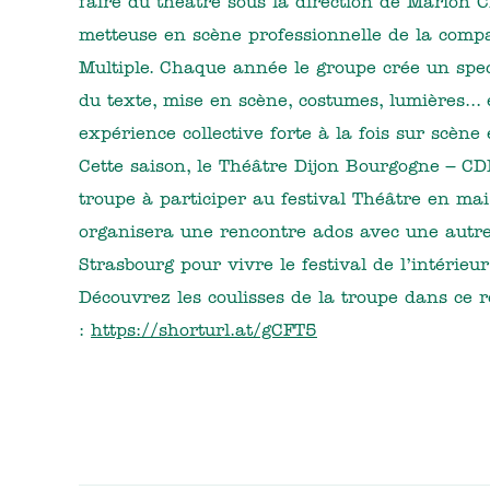
faire du théâtre sous la direction de Marion C
metteuse en scène professionnelle de la comp
Multiple. Chaque année le groupe crée un spec
du texte, mise en scène, costumes, lumières... 
expérience collective forte à la fois sur scène
Cette saison, le Théâtre Dijon Bourgogne – CDN
troupe à participer au festival Théâtre en mai
organisera une rencontre ados avec une autre
Strasbourg pour vivre le festival de l’intérieur
Découvrez les coulisses de la troupe dans ce 
:
https://shorturl.at/gCFT5