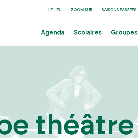
LE LIEU
ZOOM SUR
SAISONS PASSÉES
Agenda
Scolaires
Groupes
pe théâtre